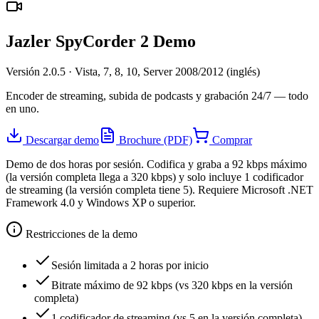
Jazler SpyCorder 2 Demo
Versión 2.0.5 · Vista, 7, 8, 10, Server 2008/2012 (inglés)
Encoder de streaming, subida de podcasts y grabación 24/7 — todo
en uno.
Descargar demo
Brochure (PDF)
Comprar
Demo de dos horas por sesión. Codifica y graba a 92 kbps máximo
(la versión completa llega a 320 kbps) y solo incluye 1 codificador
de streaming (la versión completa tiene 5). Requiere Microsoft .NET
Framework 4.0 y Windows XP o superior.
Restricciones de la demo
Sesión limitada a 2 horas por inicio
Bitrate máximo de 92 kbps (vs 320 kbps en la versión
completa)
1 codificador de streaming (vs 5 en la versión completa)