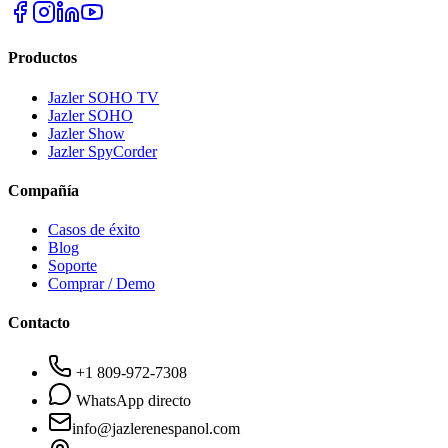
Productos
Jazler SOHO TV
Jazler SOHO
Jazler Show
Jazler SpyCorder
Compañía
Casos de éxito
Blog
Soporte
Comprar / Demo
Contacto
+1 809-972-7308
WhatsApp directo
info@jazlerenespanol.com