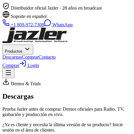
Distribuidor oficial Jazler · 28 años en broadcast
Soporte en español
+1 809-972-7308
WhatsApp
Productos
Descargas
Comprar
Contacto
Comprar
Login
Demos & Trials
Descargas
Prueba Jazler antes de comprar. Demos oficiales para Radio, TV,
grabación y producción en vivo.
¿Ya es cliente y necesita la última versión de su producto? Inicie
sesión en el área de clientes.